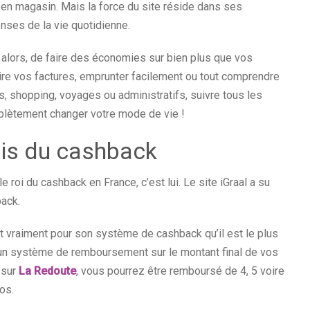
en magasin. Mais la force du site réside dans ses
nses de la vie quotidienne.
, alors, de faire des économies sur bien plus que vos
ire vos factures, emprunter facilement ou tout comprendre
s, shopping, voyages ou administratifs, suivre tous les
plètement changer votre mode de vie !
nçais du cashback
oi du cashback en France, c’est lui. Le site iGraal a su
back.
t vraiment pour son système de cashback qu’il est le plus
 un système de remboursement sur le montant final de vos
 sur
La Redoute
, vous pourrez être remboursé de 4, 5 voire
ros.