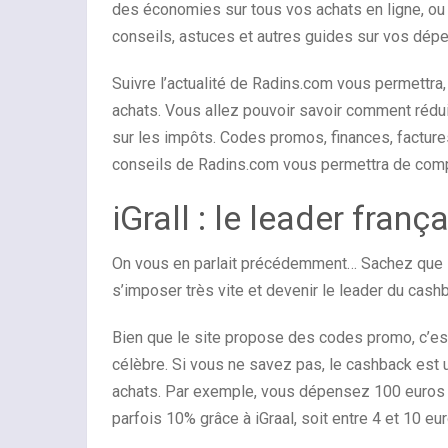
des économies sur tous vos achats en ligne, ou 
conseils, astuces et autres guides sur vos dépe
Suivre l’actualité de Radins.com vous permettra
achats. Vous allez pouvoir savoir comment rédu
sur les impôts. Codes promos, finances, facture
conseils de Radins.com vous permettra de com
iGrall : le leader fra
On vous en parlait précédemment… Sachez que le r
s’imposer très vite et devenir le leader du cash
Bien que le site propose des codes promo, c’es
célèbre. Si vous ne savez pas, le cashback est
achats. Par exemple, vous dépensez 100 euros
parfois 10% grâce à iGraal, soit entre 4 et 10 eu