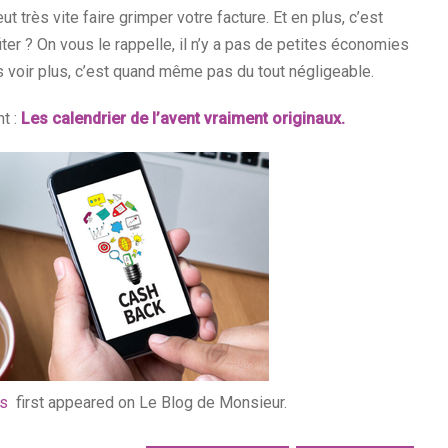
 très vite faire grimper votre facture. Et en plus, c’est
iter ? On vous le rappelle, il n’y a pas de petites économies
s voir plus, c’est quand même pas du tout négligeable.
t :
Les calendrier de l’avent vraiment originaux.
es
first appeared on Le Blog de Monsieur.