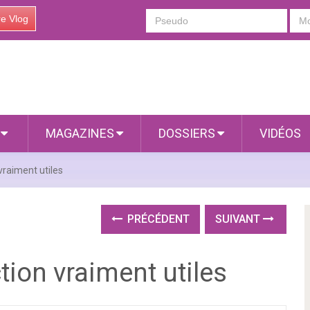
re Vlog
S
MAGAZINES
DOSSIERS
VIDÉOS
vraiment utiles
PRÉCÉDENT
SUIVANT
tion vraiment utiles