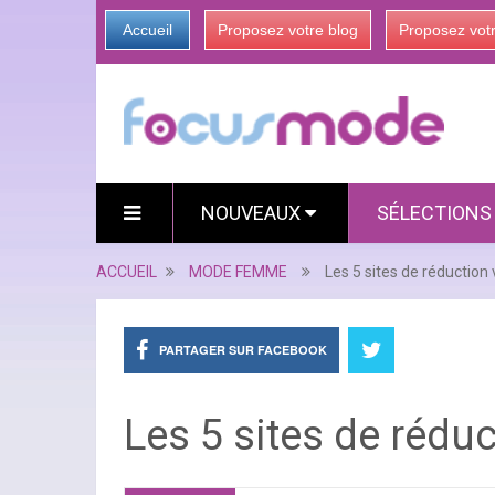
Accueil
Proposez votre blog
Proposez vot
NOUVEAUX
SÉLECTION
ACCUEIL
MODE FEMME
Les 5 sites de réduction 
PARTAGER SUR FACEBOOK
Les 5 sites de réduc