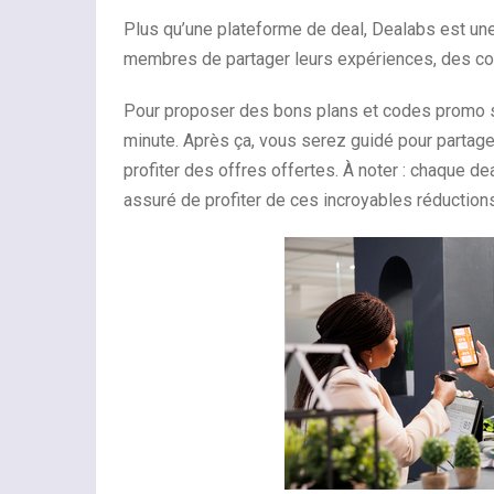
Plus qu’une plateforme de deal, Dealabs est un
membres de partager leurs expériences, des co
Pour proposer des bons plans et codes promo sur 
minute. Après ça, vous serez guidé pour partag
profiter des offres offertes. À noter : chaque de
assuré de profiter de ces incroyables réduction