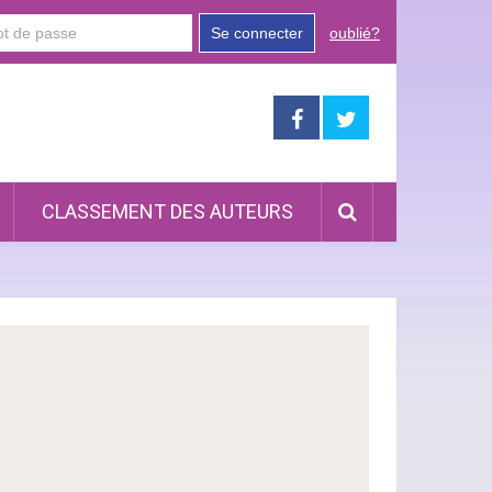
Se connecter
oublié?
CLASSEMENT DES AUTEURS