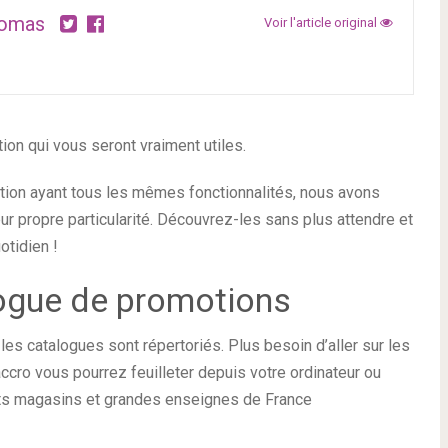
omas
Voir l'article original
tion qui vous seront vraiment utiles.
tion ayant tous les mêmes fonctionnalités, nous avons
eur propre particularité. Découvrez-les sans plus attendre et
otidien !
logue de promotions
 les catalogues sont répertoriés. Plus besoin d’aller sur les
cro vous pourrez feuilleter depuis votre ordinateur ou
its magasins et grandes enseignes de France