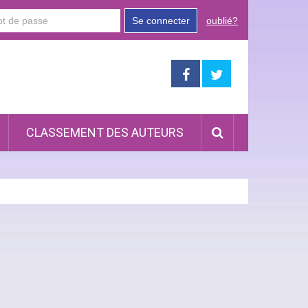
Se connecter
oublié?
CLASSEMENT DES AUTEURS