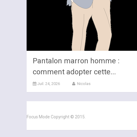
Pantalon marron homme :
comment adopter cette...
Juil. 24, 2026
Nicolas
Focus Mode
Copyright © 2015.