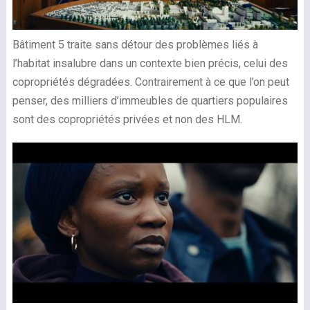
Bâtiment 5 traite sans détour des problèmes liés à
l’habitat insalubre dans un contexte bien précis, celui des
copropriétés dégradées. Contrairement à ce que l’on peut
penser, des milliers d’immeubles de quartiers populaires
sont des copropriétés privées et non des HLM.