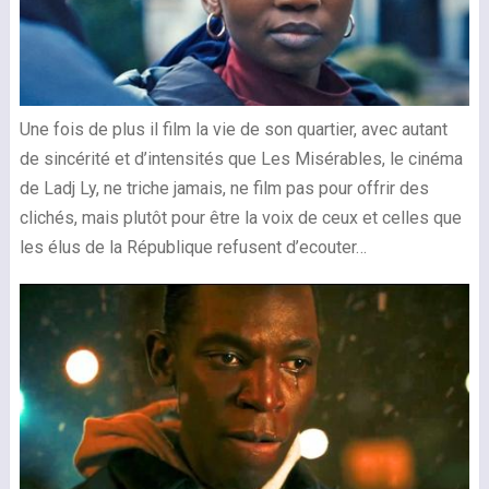
Une fois de plus il film la vie de son quartier, avec autant
de sincérité et d’intensités que Les Misérables, le cinéma
de Ladj Ly, ne triche jamais, ne film pas pour offrir des
clichés, mais plutôt pour être la voix de ceux et celles que
les élus de la République refusent d’ecouter…