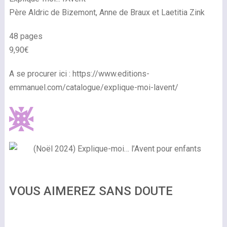
Père Aldric de Bizemont, Anne de Braux et Laetitia Zink
48 pages
9,90€
A se procurer ici : https://www.editions-
emmanuel.com/catalogue/explique-moi-lavent/
VOUS AIMEREZ SANS DOUTE