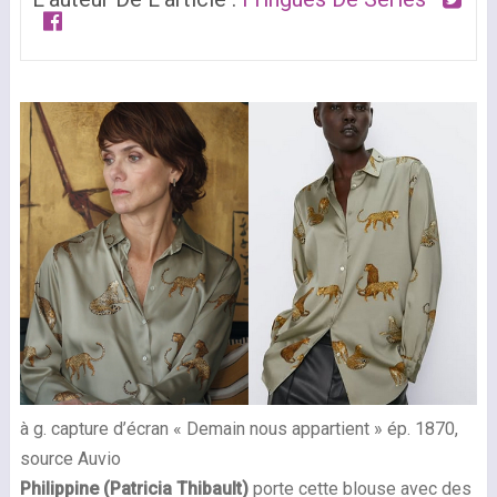
à g. capture d’écran « Demain nous appartient » ép. 1870,
source Auvio
Philippine (
Patricia Thibault)
porte cette blouse avec des