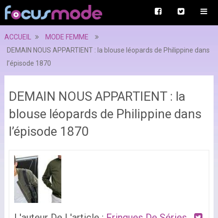
ACCUEIL
MODE FEMME
DEMAIN NOUS APPARTIENT : la blouse léopards de Philippine dans
l’épisode 1870
DEMAIN NOUS APPARTIENT : la
blouse léopards de Philippine dans
l’épisode 1870
L'auteur De L'article :
Fringues De Séries