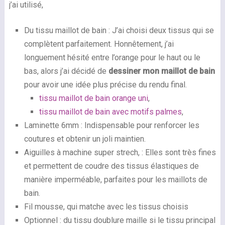
j’ai utilisé,
Du tissu maillot de bain : J’ai choisi deux tissus qui se
complètent parfaitement. Honnêtement, j’ai
longuement hésité entre l’orange pour le haut ou le
bas, alors j’ai décidé de
dessiner mon maillot de bain
pour avoir une idée plus précise du rendu final.
tissu maillot de bain orange uni
,
tissu maillot de bain avec motifs palmes
,
Laminette 6mm : Indispensable pour renforcer les
coutures et obtenir un joli maintien.
Aiguilles à machine super strech, : Elles sont très fines
et permettent de coudre des tissus élastiques de
manière imperméable, parfaites pour les maillots de
bain.
Fil mousse, qui matche avec les tissus choisis
Optionnel : du tissu doublure maille si le tissu principal