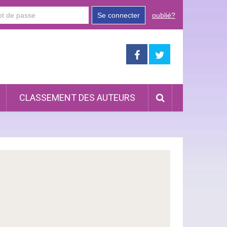
Se connecter
oublié?
CLASSEMENT DES AUTEURS