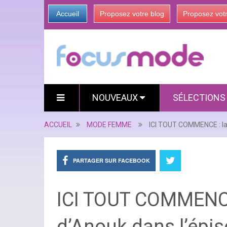
Accueil
Proposez votre blog
Proposez vot
NOUVEAUX
SÉLECTION
ACCUEIL
MODE FEMME
ICI TOUT COMMENCE : la 
PARTAGER SUR FACEBOOK
ICI TOUT COMMENCE 
d’Anouk dans l’épi