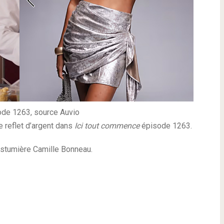
sode 1263, source Auvio
e reflet d’argent dans
Ici tout commence
épisode 1263.
costumière Camille Bonneau.