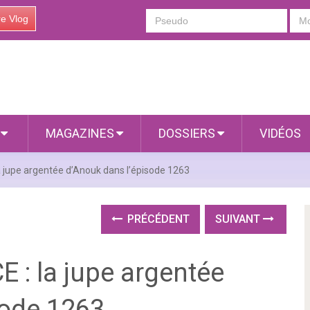
re Vlog
S
MAGAZINES
DOSSIERS
VIDÉOS
jupe argentée d’Anouk dans l’épisode 1263
PRÉCÉDENT
SUIVANT
: la jupe argentée
sode 1263