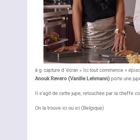
à g. capture d ‘écran « Ici tout commence » épi
Anouk Revero (Vanille Lehmann)
porte une jup
Il s’agit de cette jupe, retouchée par la cheffe 
On la trouve ici ou ici (Belgique)