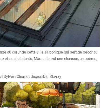
ge au cœur de cette ville si iconique qui sert de décor au
ère et ses habitants, Marseille est une chanson, un poème,