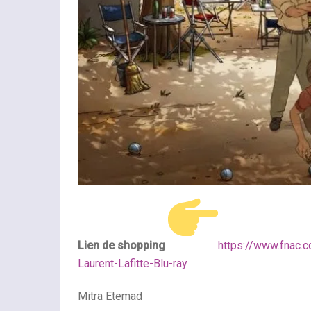
Lien de shopping
https://www.fnac.
Laurent-Lafitte-Blu-ray
Mitra Etemad