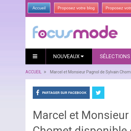
Accueil
Proposez votre blog
Proposez vot
NOUVEAUX
SÉLECTION
ACCUEIL
Marcel et Monsieur Pagnol de Sylvain Chome
PARTAGER SUR FACEBOOK
Marcel et Monsieur
Chomet disponible 