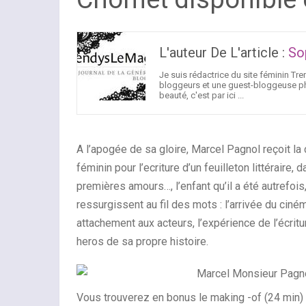
L'auteur De L'article :
So
Je suis rédactrice du site féminin 
bloggeurs et une guest-bloggeuse pho
beauté, c'est par ici ...
A l’apogée de sa gloire, Marcel Pagnol reçoit l
féminin pour l’ecriture d’un feuilleton littéraire
premières amours…, l’enfant qu’il a été autrefois,
ressurgissent au fil des mots : l’arrivée du ciné
attachement aux acteurs, l’expérience de l’écrit
heros de sa propre histoire.
Vous trouverez en bonus le making -of (24 min) 