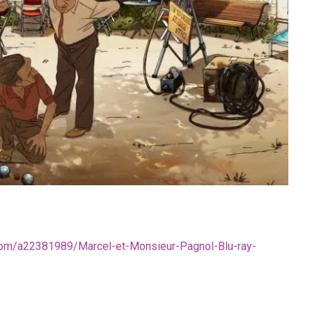
com/a22381989/Marcel-et-Monsieur-Pagnol-Blu-ray-