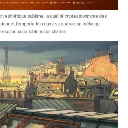
on esthétique sublime, la qualité impressionnante des
teur et l’emporte loin dans sa poésie, un mélange
e personne insensible à son charme.