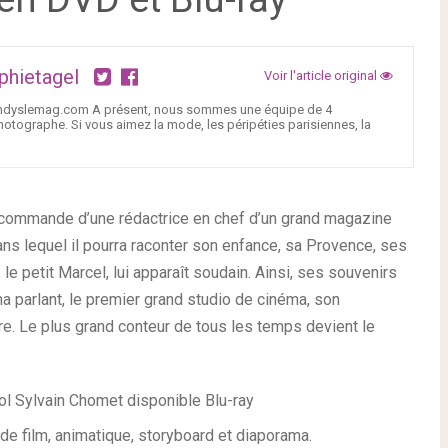
phietagel
Voir l'article original
Trendyslemag.com A présent, nous sommes une équipe de 4
tographe. Si vous aimez la mode, les péripéties parisiennes, la
a commande d’une rédactrice en chef d’un grand magazine
, dans lequel il pourra raconter son enfance, sa Provence, ses
 le petit Marcel, lui apparaît soudain. Ainsi, ses souvenirs
ma parlant, le premier grand studio de cinéma, son
ure. Le plus grand conteur de tous les temps devient le
de film, animatique, storyboard et diaporama.