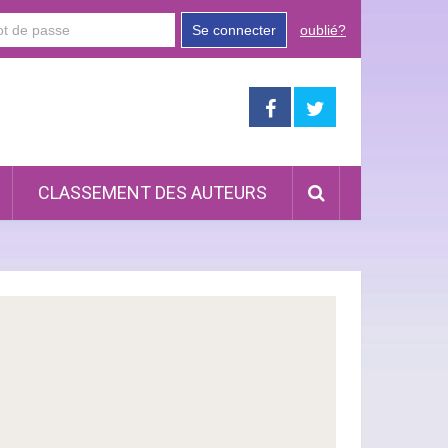
Se connecter
oublié?
CLASSEMENT DES AUTEURS