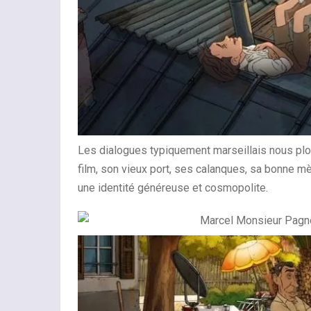
Les dialogues typiquement marseillais nous plon
film, son vieux port, ses calanques, sa bonne m
une identité généreuse et cosmopolite.