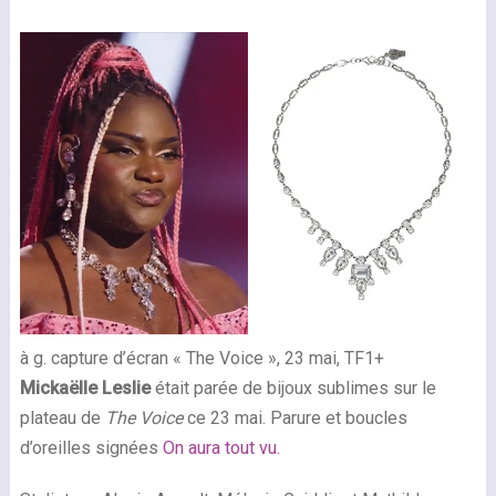
à g. capture d’écran « The Voice », 23 mai, TF1+
Mickaëlle Leslie
était parée de bijoux sublimes sur le
plateau de
The Voice
ce 23 mai. Parure et boucles
d’oreilles signées
On aura tout vu.