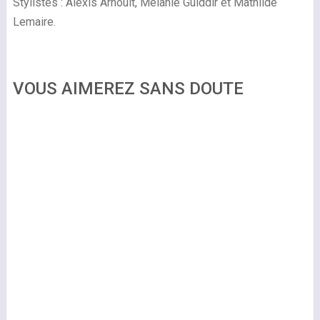
Stylistes : Alexis Arnoult, Mélanie Guiddir et Mathilde
Lemaire.
VOUS AIMEREZ SANS DOUTE