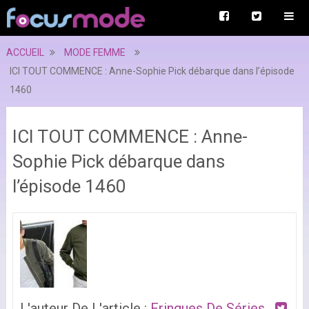
ACCUEIL
MODE FEMME
ICI TOUT COMMENCE : Anne-Sophie Pick débarque dans l’épisode
1460
ICI TOUT COMMENCE : Anne-
Sophie Pick débarque dans
l’épisode 1460
L'auteur De L'article :
Fringues De Séries