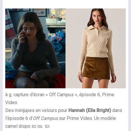
à g. capture d’écran « Off Campus », épisode 6, Prime
Video
Des minijupes en velours pour
Hannah (Ella Bright)
dans
l’épisode 6 d’
Off Campus
sur Prime Video. Un modèle
camel dispo ici ou ici