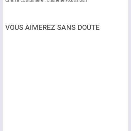
Cheffe costumière : Charlene Akuamoah
VOUS AIMEREZ SANS DOUTE