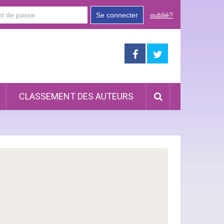
Se connecter
oublié?
CLASSEMENT DES AUTEURS