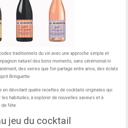
codes traditionnels du vin avec une approche simple et
ompagnon naturel des bons moments, sans cérémonial ni
tanément, des verres que l’on partage entre amis, des éclats
sprit Bringuette.
e en dévoilant quatre recettes de cocktails originales qui
er les habitudes, à explorer de nouvelles saveurs et à
 de fête.
au jeu du cocktail