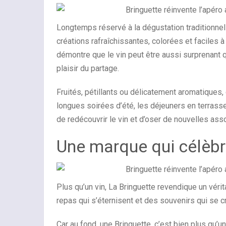
Longtemps réservé à la dégustation traditionnel
créations rafraîchissantes, colorées et faciles à
démontre que le vin peut être aussi surprenant qu
plaisir du partage.
Fruités, pétillants ou délicatement aromatiques
longues soirées d’été, les déjeuners en terrass
de redécouvrir le vin et d’oser de nouvelles ass
Une marque qui célèb
Plus qu’un vin, La Bringuette revendique un véri
repas qui s’éternisent et des souvenirs qui se c
Car au fond, une Bringuette, c’est bien plus qu’un 