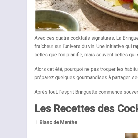
Avec ces quatre cocktails signatures, La Bringue
fraîcheur sur l’univers du vin. Une initiative qu
celles que l’on planifie, mais souvent celles qui 
Alors cet été, pourquoi ne pas troquer les habit
préparez quelques gourmandises à partager, sec
Après tout, l’esprit Bringuette commence souven
Les Recettes des Cock
1.
Blanc de Menthe