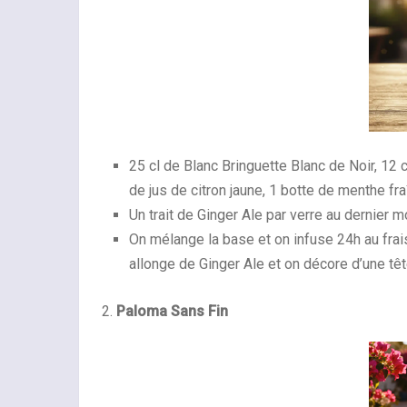
25 cl de Blanc Bringuette Blanc de Noir, 12 cl 
de jus de citron jaune, 1 botte de menthe fra
Un trait de Ginger Ale par verre au dernier 
On mélange la base et on infuse 24h au frais.
allonge de Ginger Ale et on décore d’une tê
2.
Paloma Sans Fin