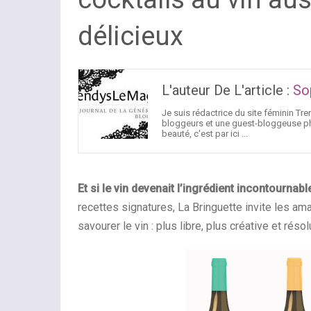
délicieux
L'auteur De L'article :
So
Je suis rédactrice du site féminin 
bloggeurs et une guest-bloggeuse pho
beauté, c'est par ici ...
Et si le vin devenait l’ingrédient incontournabl
recettes signatures, La Bringuette invite les am
savourer le vin : plus libre, plus créative et réso