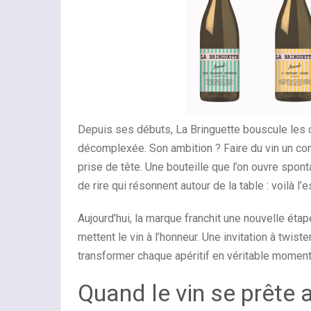
Depuis ses débuts, La Bringuette bouscule les 
décomplexée. Son ambition ? Faire du vin un c
prise de tête. Une bouteille que l’on ouvre spon
de rire qui résonnent autour de la table : voilà l’e
Aujourd’hui, la marque franchit une nouvelle étap
mettent le vin à l’honneur. Une invitation à twist
transformer chaque apéritif en véritable moment
Quand le vin se prête 