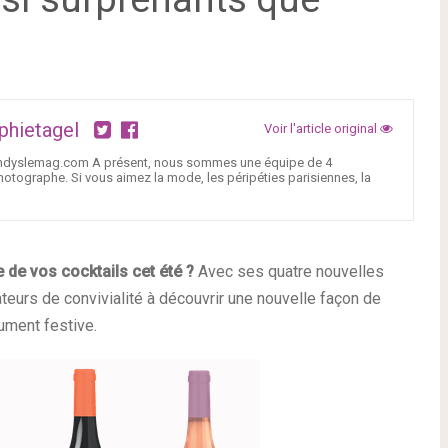
phietagel
Voir l'article original
Trendyslemag.com A présent, nous sommes une équipe de 4
tographe. Si vous aimez la mode, les péripéties parisiennes, la
e de vos cocktails cet été ?
Avec ses quatre nouvelles
ateurs de convivialité à découvrir une nouvelle façon de
lument festive.