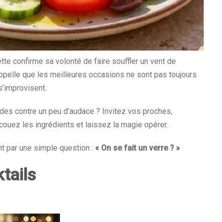
tte confirme sa volonté de faire souffler un vent de
i rappelle que les meilleures occasions ne sont pas toujours
s’improvisent.
udes contre un peu d’audace ? Invitez vos proches,
ouez les ingrédients et laissez la magie opérer.
t par une simple question :
« On se fait un verre ? »
tails