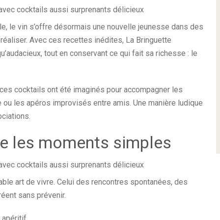
le, le vin s’offre désormais une nouvelle jeunesse dans des
 réaliser. Avec ces recettes inédites, La Bringuette
’audacieux, tout en conservant ce qui fait sa richesse : le
, ces cocktails ont été imaginés pour accompagner les
e ou les apéros improvisés entre amis. Une manière ludique
ociations.
re les moments simples
table art de vivre. Celui des rencontres spontanées, des
réent sans prévenir.
apéritif.