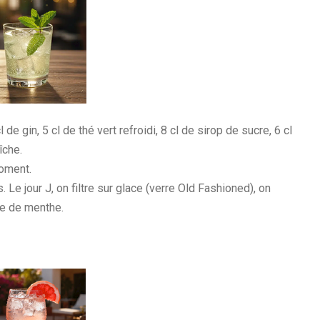
de gin, 5 cl de thé vert refroidi, 8 cl de sirop de sucre, 6 cl
îche.
moment.
 Le jour J, on filtre sur glace (verre Old Fashioned), on
te de menthe.