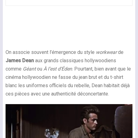
On associe souvent l’émergence du style
workwear
de
James Dean
aux grands classiques hollywoodiens
comme
Géant
ou
À l’est d’Éden
. Pourtant, bien avant que le
cinéma hollywoodien ne fasse du jean brut et du t-shirt
blanc les uniformes officiels du rebelle, Dean habitait déjà
ces pièces avec une authenticité déconcertante.