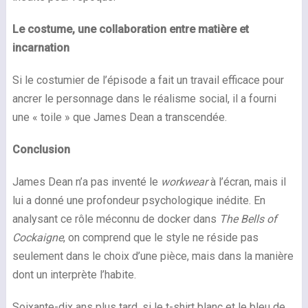
Le costume, une collaboration entre matière et
incarnation
Si le costumier de l’épisode a fait un travail efficace pour
ancrer le personnage dans le réalisme social, il a fourni
une « toile » que James Dean a transcendée.
Conclusion
James Dean n’a pas inventé le
workwear
à l’écran, mais il
lui a donné une profondeur psychologique inédite. En
analysant ce rôle méconnu de docker dans
The Bells of
Cockaigne
, on comprend que le style ne réside pas
seulement dans le choix d’une pièce, mais dans la manière
dont un interprète l’habite.
Soixante-dix ans plus tard, si le t-shirt blanc et le bleu de