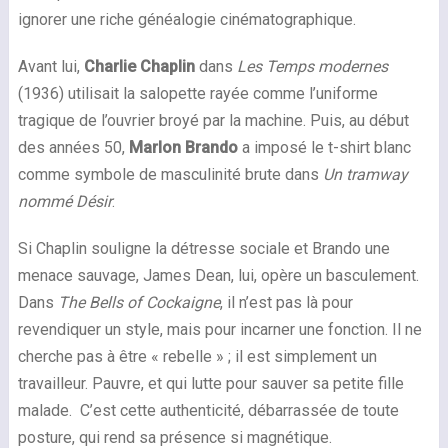
ignorer une riche généalogie cinématographique.
Avant lui,
Charlie Chaplin
dans
Les Temps modernes
(1936) utilisait la salopette rayée comme l’uniforme
tragique de l’ouvrier broyé par la machine. Puis, au début
des années 50,
Marlon Brando
a imposé le t-shirt blanc
comme symbole de masculinité brute dans
Un tramway
nommé Désir
.
Si Chaplin souligne la détresse sociale et Brando une
menace sauvage, James Dean, lui, opère un basculement.
Dans
The Bells of Cockaigne
, il n’est pas là pour
revendiquer un style, mais pour incarner une fonction. Il ne
cherche pas à être « rebelle » ; il est simplement un
travailleur. Pauvre, et qui lutte pour sauver sa petite fille
malade. C’est cette authenticité, débarrassée de toute
posture, qui rend sa présence si magnétique.