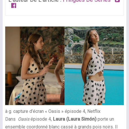
à g. capture d’écran « Oasis » épisode 4, Netflix
Dans
Oasis
épisode 4,
Laura (Laura Simón)
porte un
ensemble coordonné blanc cassé à grands pois noirs. Il