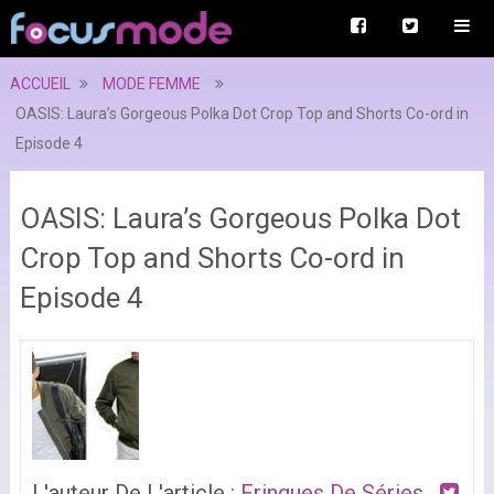
ACCUEIL
MODE FEMME
OASIS: Laura’s Gorgeous Polka Dot Crop Top and Shorts Co-ord in
Episode 4
OASIS: Laura’s Gorgeous Polka Dot
Crop Top and Shorts Co-ord in
Episode 4
L'auteur De L'article :
Fringues De Séries