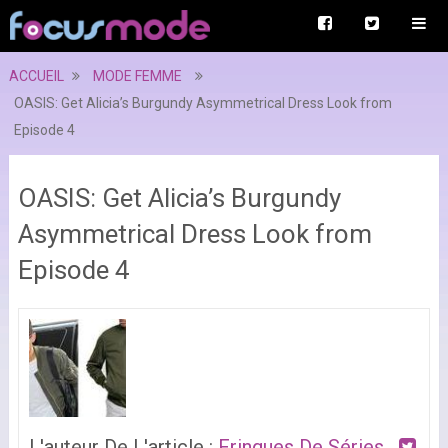
ACCUEIL
MODE FEMME
OASIS: Get Alicia’s Burgundy Asymmetrical Dress Look from
Episode 4
OASIS: Get Alicia’s Burgundy
Asymmetrical Dress Look from
Episode 4
L'auteur De L'article :
Fringues De Séries