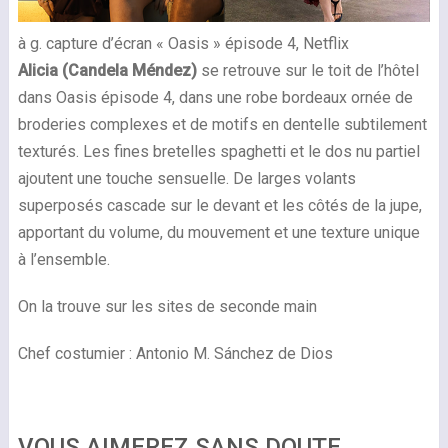
à g. capture d’écran « Oasis » épisode 4, Netflix
Alicia (Candela Méndez)
se retrouve sur le toit de l’hôtel
dans Oasis épisode 4, dans une robe bordeaux
ornée de
broderies complexes et de motifs en dentelle subtilement
texturés.
Les fines bretelles spaghetti et le dos nu partiel
ajoutent une touche sensuelle. De larges volants
superposés cascade sur le devant et les côtés de la jupe,
apportant du volume, du mouvement et une texture unique
à l’ensemble.
On la trouve sur les sites de seconde main
Chef costumier : Antonio M. Sánchez de Dios
VOUS AIMEREZ SANS DOUTE