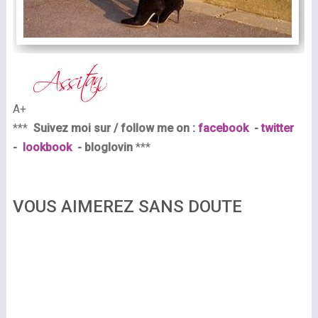
A+
***
Suivez moi sur / follow me on :
facebook
-
twitter
-
lookbook
- bloglovin
***
VOUS AIMEREZ SANS DOUTE