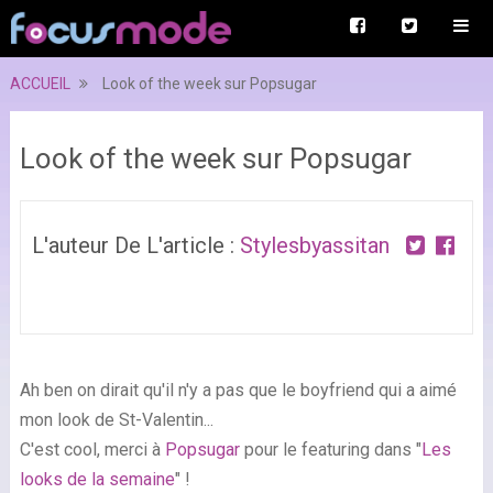
ACCUEIL
Look of the week sur Popsugar
Look of the week sur Popsugar
L'auteur De L'article :
Stylesbyassitan
Ah ben on dirait qu'il n'y a pas que le boyfriend qui a aimé
mon look de St-Valentin...
C'est cool, merci à
Popsugar
pour le featuring dans "
Les
looks de la semaine
" !