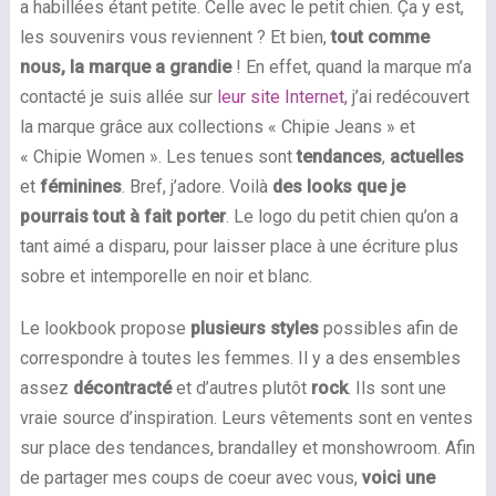
a habillées étant petite. Celle avec le petit chien. Ça y est,
les souvenirs vous reviennent ? Et bien,
tout comme
nous, la marque a grandie
! En effet, quand la marque m’a
contacté je suis allée sur
leur site Internet
, j’ai redécouvert
la marque grâce aux collections « Chipie Jeans » et
« Chipie Women ». Les tenues sont
tendances
,
actuelles
et
féminines
. Bref, j’adore. Voilà
des looks que je
pourrais tout à fait porter
. Le logo du petit chien qu’on a
tant aimé a disparu, pour laisser place à une écriture plus
sobre et intemporelle en noir et blanc.
Le lookbook propose
plusieurs styles
possibles afin de
correspondre à toutes les femmes. Il y a des ensembles
assez
décontracté
et d’autres plutôt
rock
. Ils sont une
vraie source d’inspiration. Leurs vêtements sont en ventes
sur place des tendances, brandalley et monshowroom. Afin
de partager mes coups de coeur avec vous,
voici une