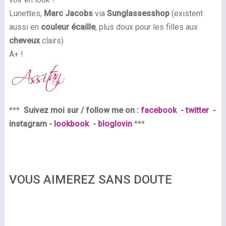
Lunettes,
Marc Jacobs
via
Sunglassesshop
(existent
aussi en
couleur écaille
, plus doux pour les filles aux
cheveux
clairs)
A+ !
***
Suivez moi sur / follow me on :
facebook
-
twitter
-
instagram -
lookbook
-
bloglovin
***
VOUS AIMEREZ SANS DOUTE