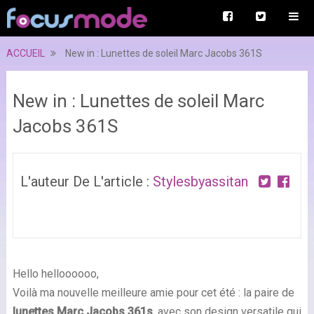
ACCUEIL
New in : Lunettes de soleil Marc Jacobs 361S
New in : Lunettes de soleil Marc
Jacobs 361S
L'auteur De L'article :
Stylesbyassitan
Hello helloooooo,
Voilà ma nouvelle meilleure amie pour cet été : la paire de
lunettes
Marc Jacobs
361s
, avec son design versatile qui