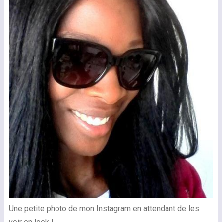
Une petite photo de mon Instagram en attendant de les
voir en look !