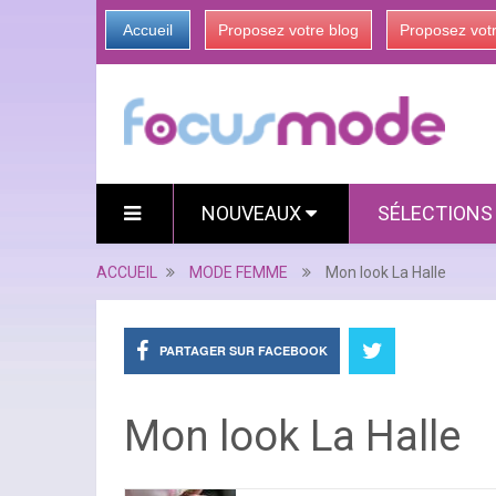
Accueil
Proposez votre blog
Proposez vot
NOUVEAUX
SÉLECTION
ACCUEIL
MODE FEMME
Mon look La Halle
PARTAGER SUR FACEBOOK
Mon look La Halle