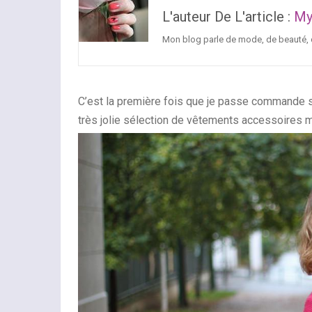
L'auteur De L'article :
My
Mon blog parle de mode, de beauté, de
C’est la première fois que je passe commande s
très jolie sélection de vêtements accessoires m