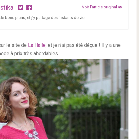
stika
Voir l'article original
 bons plans, et j'y partage des instants de vie.
ur le site de
La Halle
, et je n’ai pas été déçue ! Il y a une
ode à prix très abordables.