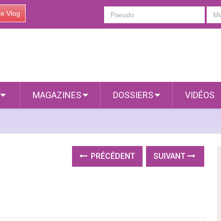
re Vlog
S
MAGAZINES
DOSSIERS
VIDÉOS
PRÉCÉDENT
SUIVANT