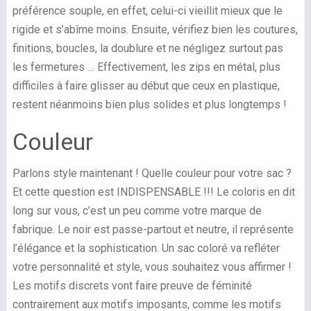
préférence souple, en effet, celui-ci vieillit mieux que le
rigide et s’abîme moins. Ensuite, vérifiez bien les coutures,
finitions, boucles, la doublure et ne négligez surtout pas
les fermetures … Effectivement, les zips en métal, plus
difficiles à faire glisser au début que ceux en plastique,
restent néanmoins bien plus solides et plus longtemps !
Couleur
Parlons style maintenant ! Quelle couleur pour votre sac ?
Et cette question est INDISPENSABLE !!! Le coloris en dit
long sur vous, c’est un peu comme votre marque de
fabrique. Le noir est passe-partout et neutre, il représente
l’élégance et la sophistication. Un sac coloré va refléter
votre personnalité et style, vous souhaitez vous affirmer !
Les motifs discrets vont faire preuve de féminité
contrairement aux motifs imposants, comme les motifs