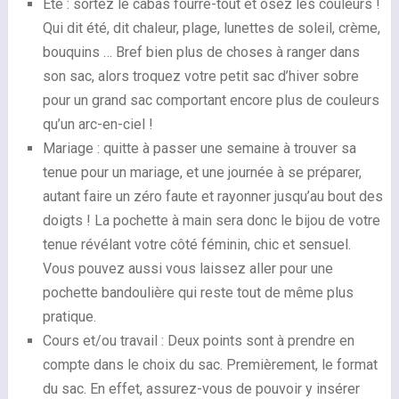
Été : sortez le cabas fourre-tout et osez les couleurs !
Qui dit été, dit chaleur, plage, lunettes de soleil, crème,
bouquins … Bref bien plus de choses à ranger dans
son sac, alors troquez votre petit sac d’hiver sobre
pour un grand sac comportant encore plus de couleurs
qu’un arc-en-ciel !
Mariage : quitte à passer une semaine à trouver sa
tenue pour un mariage, et une journée à se préparer,
autant faire un zéro faute et rayonner jusqu’au bout des
doigts ! La pochette à main sera donc le bijou de votre
tenue révélant votre côté féminin, chic et sensuel.
Vous pouvez aussi vous laissez aller pour une
pochette bandoulière qui reste tout de même plus
pratique.
Cours et/ou travail : Deux points sont à prendre en
compte dans le choix du sac. Premièrement, le format
du sac. En effet, assurez-vous de pouvoir y insérer