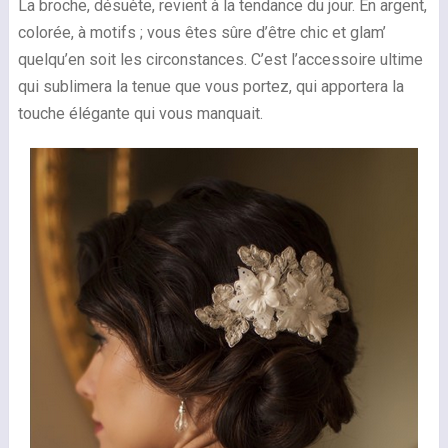
La broche, désuète, revient à la tendance du jour. En argent,
colorée, à motifs ; vous êtes sûre d’être chic et glam’
quelqu’en soit les circonstances. C’est l’accessoire ultime
qui sublimera la tenue que vous portez, qui apportera la
touche élégante qui vous manquait.