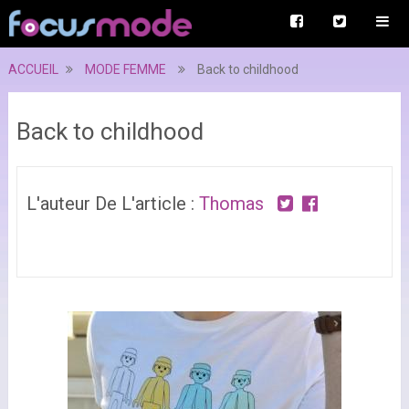
ACCUEIL
MODE FEMME
Back to childhood
Back to childhood
L'auteur De L'article :
Thomas