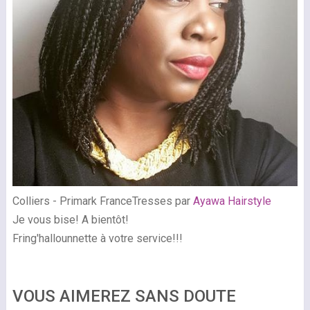
Colliers - Primark FranceTresses par
Ayawa Hairstyle
Je vous bise! A bientôt!
Fring'hallounnette à votre service!!!
VOUS AIMEREZ SANS DOUTE