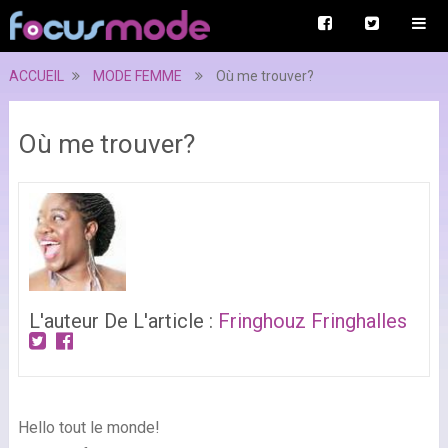
ACCUEIL
MODE FEMME
Où me trouver?
Où me trouver?
L'auteur De L'article :
Fringhouz Fringhalles
Hello tout le monde!