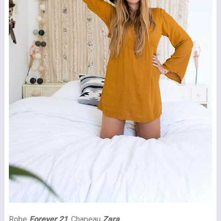
Robe
Forever 21
, Chapeau
Zara