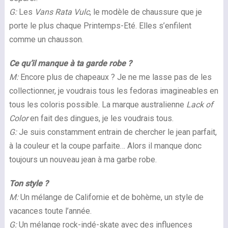
G:
Les
Vans Rata Vulc
, le modèle de chaussure que je
porte le plus chaque Printemps-Eté. Elles s’enfilent
comme un chausson.
Ce qu’il manque à ta garde robe ?
M:
Encore plus de chapeaux ? Je ne me lasse pas de les
collectionner, je voudrais tous les fedoras imagineables en
tous les coloris possible. La marque australienne
Lack of
Color
en fait des dingues, je les voudrais tous.
G:
Je suis constamment entrain de chercher le jean parfait,
à la couleur et la coupe parfaite… Alors il manque donc
toujours un nouveau jean à ma garbe robe.
Ton style ?
M:
Un mélange de Californie et de bohème, un style de
vacances toute l’année.
G:
Un mélange rock-indé-skate avec des influences