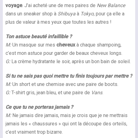
voyage
. J’ai acheté une de mes paires de
New Balance
dans un sneaker shop à
Shibuya
à
Tokyo
, pour ça elle a
plus de valeur à mes yeux que toutes les autres !
Ton astuce beauté infaillible ?
M:
Un masque sur mes
cheveux
à chaque shampoing,
c’est mon astuce pour garder de beaux cheveux longs.
G:
La crème hydratante le soir, après un bon bain de soleil.
Si tu ne sais pas quoi mettre tu finis toujours par mettre ?
M:
Un short et une chemise avec une paire de boots.
G:
T-shirt gris, jean bleu, et une paire de
Vans
.
Ce que tu ne porteras jamais ?
M:
Ne jamais dire jamais, mais je crois que je ne mettrais
jamais les « chaussures » qui ont la découpe des orteils,
c’est vraiment trop bizarre.