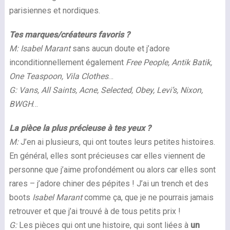
parisiennes et nordiques.
Tes marques/créateurs favoris ?
M:
Isabel Marant
sans aucun doute et j’adore
inconditionnellement également
Free People, Antik Batik,
One Teaspoon, Vila Clothes
…
G:
Vans, All Saints, Acne, Selected, Obey, Levi’s, Nixon,
BWGH
…
La pièce la plus précieuse à tes yeux ?
M:
J’en ai plusieurs, qui ont toutes leurs petites histoires.
En général, elles sont précieuses car elles viennent de
personne que j’aime profondément ou alors car elles sont
rares – j’adore chiner des pépites ! J’ai un trench et des
boots
Isabel Marant
comme ça, que je ne pourrais jamais
retrouver et que j’ai trouvé à de tous petits prix !
G:
Les pièces qui ont une histoire, qui sont liées à
un