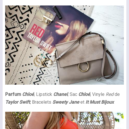
Parfum
Chloé
, Lipstick
Chanel
, Sac
Chloé
, Vinyle
Red
de
Taylor Swift
, Bracelets
Sweety Jane
et
It Must Bijoux