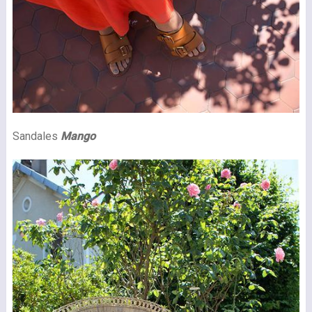
Sandales
Mango