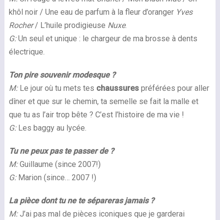
khôl noir / Une eau de parfum à la fleur d’oranger
Yves
Rocher
/ L’huile prodigieuse
Nuxe
.
G:
Un seul et unique : le chargeur de ma brosse à dents
électrique.
Ton pire souvenir modesque ?
M:
Le jour où tu mets tes
chaussures
préférées pour aller
dîner et que sur le chemin, ta semelle se fait la malle et
que tu as l’air trop bête ? C’est l’histoire de ma vie !
G:
Les baggy au lycée.
Tu ne peux pas te passer de ?
M:
Guillaume (since 2007!)
G:
Marion (since… 2007 !)
La pièce dont tu ne te sépareras jamais ?
M:
J’ai pas mal de pièces iconiques que je garderai