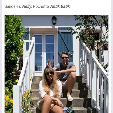
Sandales
Nelly
, Pochette
Antik Batik