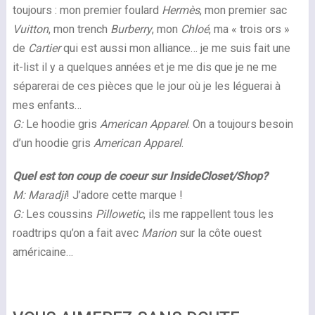
toujours : mon premier foulard
Hermès
, mon premier sac
Vuitton
, mon trench
Burberry
, mon
Chloé
, ma « trois ors »
de
Cartier
qui est aussi mon alliance… je me suis fait une
it-list il y a quelques années et je me dis que je ne me
séparerai de ces pièces que le jour où je les léguerai à
mes enfants…
G:
Le hoodie gris
American Apparel
. On a toujours besoin
d’un hoodie gris
American Apparel
.
Quel est ton coup de coeur sur InsideCloset/Shop?
M:
Maradji
! J’adore cette marque !
G:
Les coussins
Pillowetic
, ils me rappellent tous les
roadtrips qu’on a fait avec
Marion
sur la côte ouest
américaine…