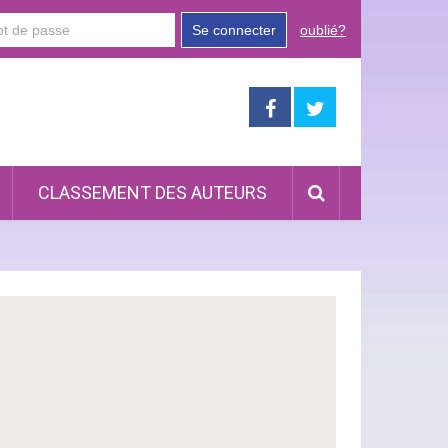
Se connecter
oublié?
CLASSEMENT DES AUTEURS