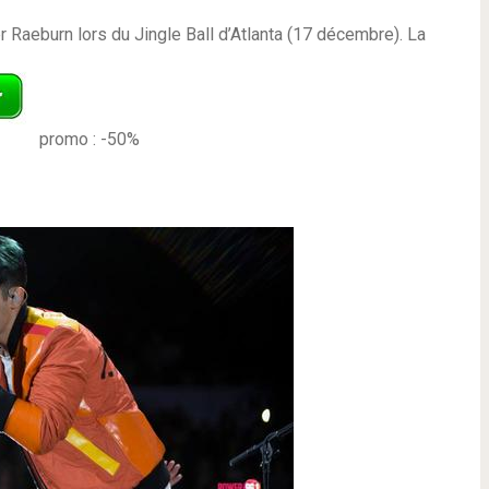
 Raeburn lors du Jingle Ball d’Atlanta (17 décembre). La
promo : -50%