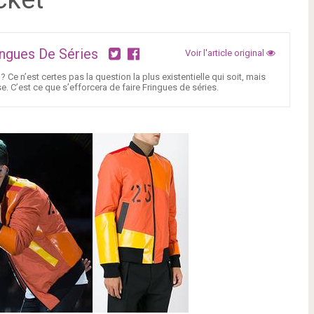
ingues De Séries
Voir l'article original
 Ce n’est certes pas la question la plus existentielle qui soit, mais
e. C’est ce que s’efforcera de faire Fringues de séries.