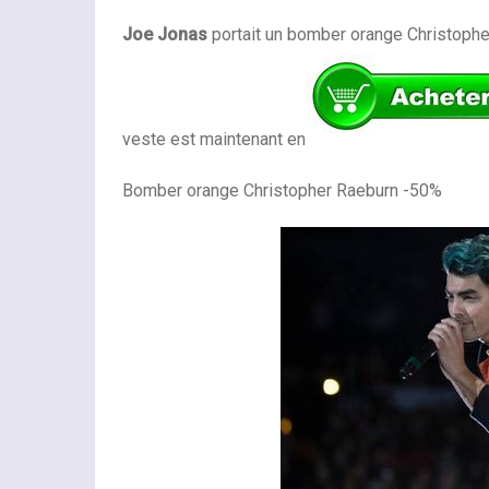
Joe Jonas
portait un bomber orange Christopher
veste est maintenant en
Bomber orange Christopher Raeburn -50%