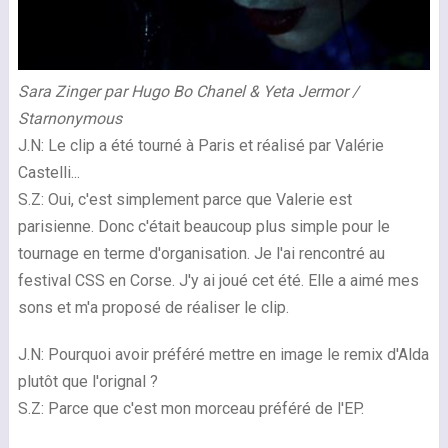
Sara Zinger par Hugo Bo Chanel & Yeta Jermor /
Starnonymous
J.N: Le clip a été tourné à Paris et réalisé par Valérie
Castelli...
S.Z: Oui, c'est simplement parce que Valerie est
parisienne. Donc c'était beaucoup plus simple pour le
tournage en terme d'organisation. Je l'ai rencontré au
festival CSS en Corse. J'y ai joué cet été. Elle a aimé mes
sons et m'a proposé de réaliser le clip.
J.N: Pourquoi avoir préféré mettre en image le remix d'Alda
plutôt que l'orignal ?
S.Z: Parce que c'est mon morceau préféré de l'EP.