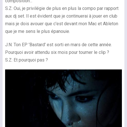
composition...
S.Z: Oui, je privilégie de plus en plus la compo par rapport
aux dj set. Il est évident que je continuerai à jouer en club
mais je dois avouer que c'est devant mon Mac et Ableton
que je me sens le plus épanouie.
J.N: Ton EP 'Bastard' est sorti en mars de cette année.
Pourquoi avoir attendu six mois pour tourner le clip ?
S.Z: Et pourquoi pas ?