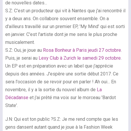
de nouvelles dates...
S.Z: C'est un producteur qui vit à Nantes que j'ai rencontré il
y a deux ans. On collabore souvent ensemble. On a
d'ailleurs travaillé sur un premier EP, 'My Mind' qui est sorti
en janvier. C'est l'artiste dont je me sens le plus proche
musicalement.
S.Z: Oui, je joue au
Rosa Bonheur à Paris jeudi 27 octobre
.
Puis, je serai au
Lexy Club à Zurich le samedi 29 octobre
.
Un EP est en préparation avec un label que j'apprécie
depuis des années. J'espère une sortie début 2017. Ce
sera l'occasion de se revoir pour en parler ! Ah oui... En
novembre, il y a la sortie du nouvel album de
La
Décadanse
et j'ai prêté ma voix sur le morceau 'Bardot
State'.
J.N: Qui est ton public ?S.Z: Je me rend compte que les
gens dansent autant quand je joue à la Fashion Week