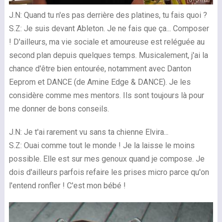
J.N: Quand tu n'es pas derrière des platines, tu fais quoi ?
S.Z: Je suis devant Ableton. Je ne fais que ça... Composer
! D'ailleurs, ma vie sociale et amoureuse est reléguée au
second plan depuis quelques temps. Musicalement, j'ai la
chance d'être bien entourée, notamment avec Danton
Eeprom et DANCE (de Amine Edge & DANCE). Je les
considère comme mes mentors. Ils sont toujours là pour
me donner de bons conseils.
J.N: Je t'ai rarement vu sans ta chienne Elvira...
S.Z: Ouai comme tout le monde ! Je la laisse le moins
possible. Elle est sur mes genoux quand je compose. Je
dois d'ailleurs parfois refaire les prises micro parce qu'on
l'entend ronfler ! C'est mon bébé !