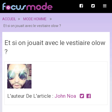
ACCUEIL
MODE HOMME
Et si on jouait avec le vestiaire olow ?
Et si on jouait avec le vestiaire olow
?
L'auteur De L'article :
John Noa