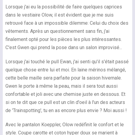
Lorsque j'ai eu la possibilité de faire quelques caprices
dans le vestiaire Olow, il est évident que je me suis
retrouvé face à un impossible dilemme: Celui du choix des
vêtements. Après un questionnement sans fin, j'ai
finalement opté pour les pièces les plus intéressantes.
C'est Gwen qui prend la pose dans un salon improvisé...
Lorsque j'ai touché le pull Ewan, j'ai senti qu'il s'était passé
quelque chose entre lui et moi. En laine mérinos mélangé,
cette belle maille sera parfaite pour la saison hivernale.
Gwen le porte à même la peau, mais il sera tout aussi
confortable et joli avec une chemise juste en dessous. Et
si on te dit que ce pull est un clin d'oeil à l'un des acteurs
de 'Trainspotting', tu en as encore plus envie ? Moi aussi !
Avec le pantalon Koeppler, Olow redéfinit le confort et le
style. Coupe carotte et coton hyper doux se marient à