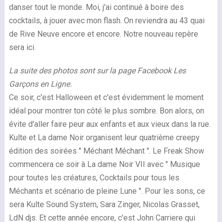
danser tout le monde. Moi, j'ai continué à boire des
cocktails, à jouer avec mon flash. On reviendra au 43 quai
de Rive Neuve encore et encore. Notre nouveau repère
sera ici.
La suite des photos sont sur la page Facebook Les
Garçons en Ligne.
Ce soir, c'est Halloween et c'est évidemment le moment
idéal pour montrer ton côté le plus sombre. Bon alors, on
évite d'aller faire peur aux enfants et aux vieux dans la rue.
Kulte et La dame Noir organisent leur quatrième creepy
édition des soirées " Méchant Méchant ". Le Freak Show
commencera ce soir à La dame Noir VII avec " Musique
pour toutes les créatures, Cocktails pour tous les
Méchants et scénario de pleine Lune ". Pour les sons, ce
sera Kulte Sound System, Sara Zinger, Nicolas Grasset,
LdN djs. Et cette année encore, c'est John Carriere qui