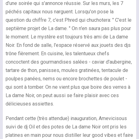
d'une soirée qui s'annonce réussie. Sur les murs, les 7
péchés capitaux nous narguent. Lorsqu'on pose la
question du chiffre 7, c'est Phred qui chuchotera: " C'est le
septième projet de La dame. " On n'en saura pas plus pour
le moment. Le mystère est toujours très ami de La dame
Noir. En fond de salle, l'espace réservé aux jouets des djs
trône fièrement. En cuisine, les talentueux chefs
concoctent des gourmandises salées - caviar d'aubergine,
tartare de thon, panisses, moules gratinées, tentacule de
poulpes panées, nems ou encore brochettes de poulet -
qui sont à tomber. On ne vient plus que boire des verres à
La dame Noir, on peut aussi se faire plaisir avec ces
délicieuses assiettes.
Pendant cette (très attendue) inauguration, Amevicisous
suivi de dj Oil et des potes de La dame Noir ont pris les
platines en main pour nous distiller leur good vibes et faire