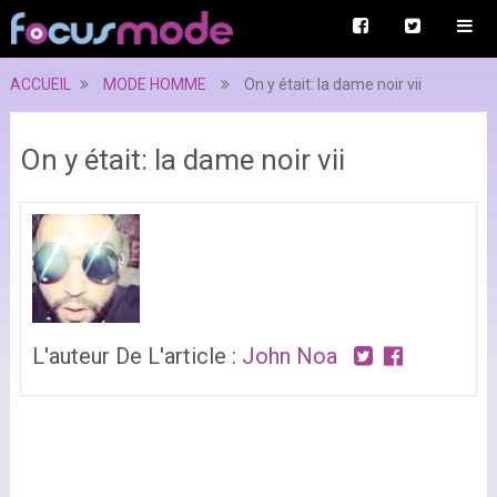
ACCUEIL
MODE HOMME
On y était: la dame noir vii
On y était: la dame noir vii
L'auteur De L'article :
John Noa