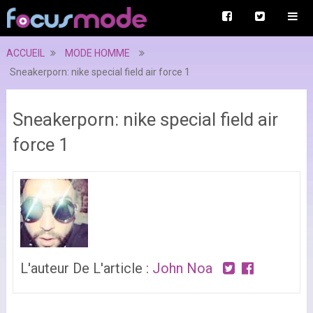
ACCUEIL
MODE HOMME
Sneakerporn: nike special field air force 1
Sneakerporn: nike special field air
force 1
L'auteur De L'article :
John Noa