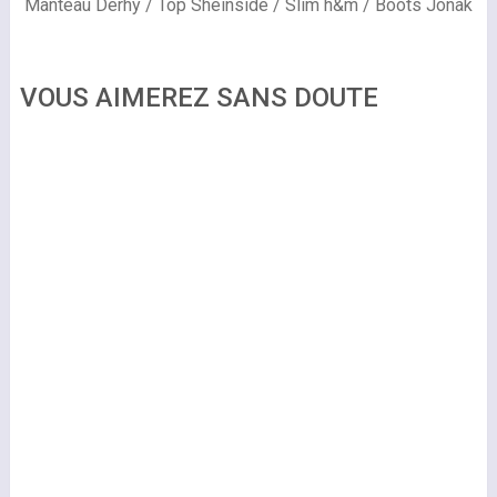
Manteau Derhy / Top Sheinside / Slim h&m / Boots Jonak
VOUS AIMEREZ SANS DOUTE