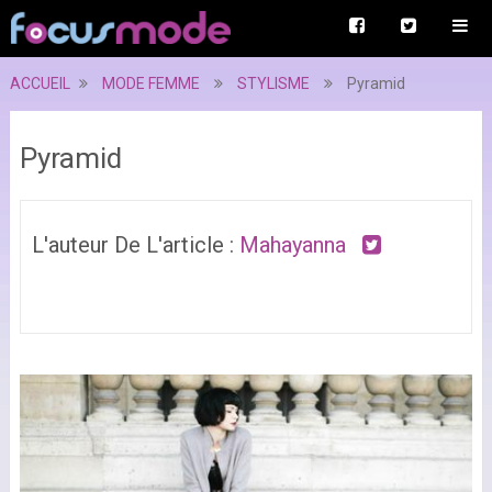
ACCUEIL
MODE FEMME
STYLISME
Pyramid
Pyramid
L'auteur De L'article :
Mahayanna