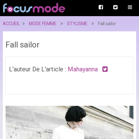
ACCUEIL
MODE FEMME
STYLISME
Fall sailor
Fall sailor
L'auteur De L'article :
Mahayanna