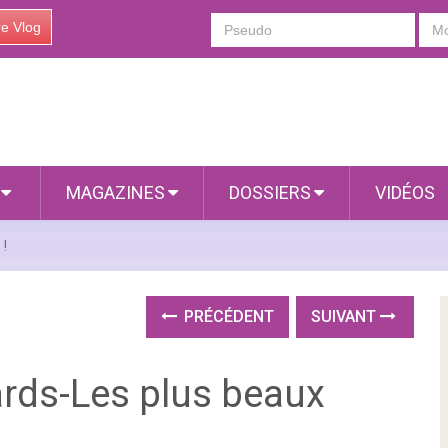
re Vlog
S
MAGAZINES
DOSSIERS
VIDÉOS
 !
PRÉCÉDENT
SUIVANT
ards-Les plus beaux