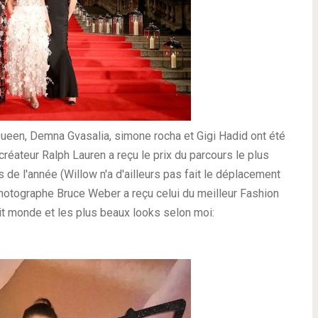
Queen, Demna Gvasalia, simone rocha et Gigi Hadid ont été
créateur Ralph Lauren a reçu le prix du parcours le plus
 de l'année (Willow n'a d'ailleurs pas fait le déplacement
hotographe Bruce Weber a reçu celui du meilleur Fashion
tit monde et les plus beaux looks selon moi: