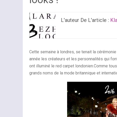
L'auteur De L'article :
Kl
Cette semaine à londres, se tenait la cérémoni
année les créateurs et les personnalités qui fon
ont illuminé le red carpet londonien.Comme tou
grands noms de la mode britannique et internati