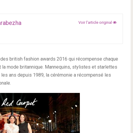
arabezha
Voir l'article original
e des british fashion awards 2016 qui récompense chaque
t la mode britannique. Mannequins, stylistes et starlettes
s les ans depuis 1989, la cérémonie a récompensé les
onale.