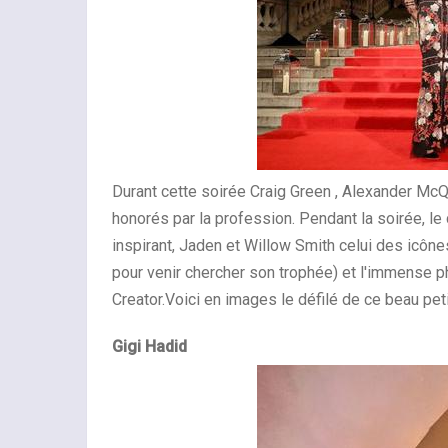
Durant cette soirée Craig Green , Alexander Mc
honorés par la profession. Pendant la soirée, le 
inspirant, Jaden et Willow Smith celui des icônes
pour venir chercher son trophée) et l'immense p
Creator.Voici en images le défilé de ce beau pe
Gigi Hadid