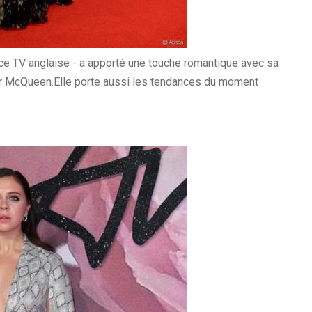
rice TV anglaise - a apporté une touche romantique avec sa
er McQueen.Elle porte aussi les tendances du moment