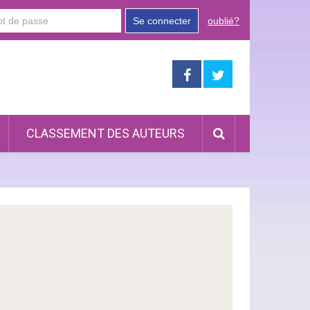
Se connecter
oublié?
CLASSEMENT DES AUTEURS