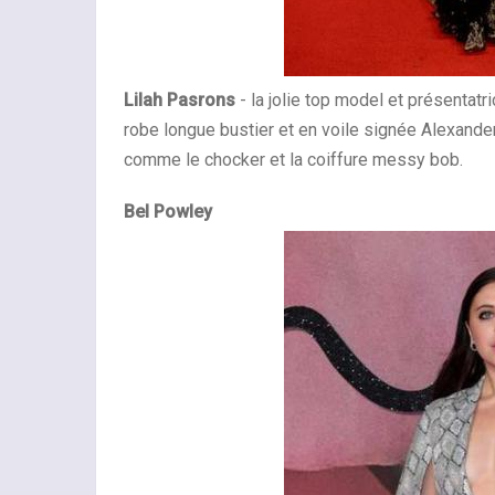
Lilah Pasrons
- la jolie top model et présentat
robe longue bustier et en voile signée Alexand
comme le chocker et la coiffure messy bob.
Bel Powley