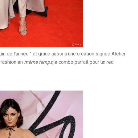
uin de l'année " et grâce aussi à une création signée Atelier
 fashion en
même temps
,le combo parfait pour un red