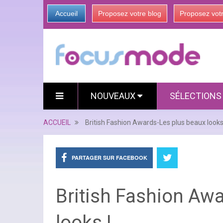
Accueil
Proposez votre blog
Proposez vot
NOUVEAUX
SÉLECTION
ACCUEIL
British Fashion Awards-Les plus beaux looks
PARTAGER SUR FACEBOOK
British Fashion Aw
looks !