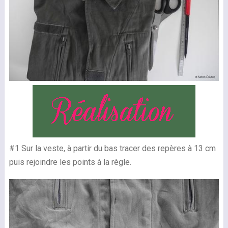
#1 Sur la veste, à partir du bas tracer des repères à 13 cm
puis rejoindre les points à la règle.