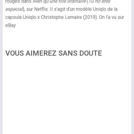
rouges dans
Rien qu’une fille ordinaire
(
Tú no eres
especial
), sur Netflix. Il s’agit d’un modèle Uniqlo de la
capsule Uniqlo x Christophe Lemaire (2019). On l’a vu sur
eBay
VOUS AIMEREZ SANS DOUTE