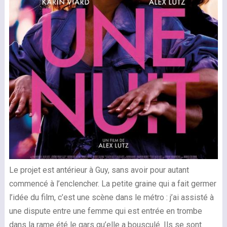
Le projet est antérieur à Guy, sans avoir pour autant
commencé à l’enclencher. La petite graine qui a fait germer
l’idée du film, c’est une scène dans le métro : j’ai assisté à
une dispute entre une femme qui est entrée en trombe
dans la rame été le gars qu’elle a bousculé. Ils se sont