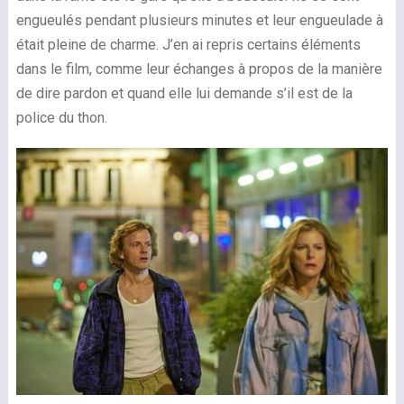
engueulés pendant plusieurs minutes et leur engueulade à
était pleine de charme. J’en ai repris certains éléments
dans le film, comme leur échanges à propos de la manière
de dire pardon et quand elle lui demande s’il est de la
police du thon.