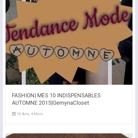
FASHION| MES 10 INDISPENSABLES
AUTOMNE 2015|GemynaCloset
10 Ans, 4 Mois