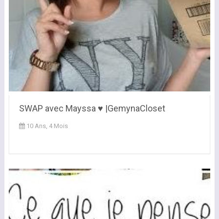
SWAP avec Mayssa ♥️ |GemynaCloset
10 Ans, 4 Mois