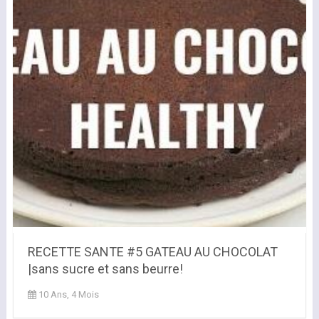
RECETTE SANTE #5 GATEAU AU CHOCOLAT
|sans sucre et sans beurre!
10 Ans, 4 Mois