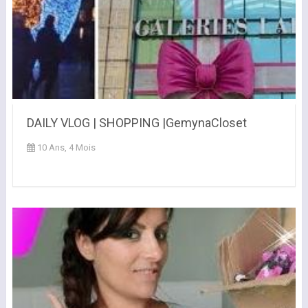
DAILY VLOG | SHOPPING |GemynaCloset
10 Ans, 4 Mois