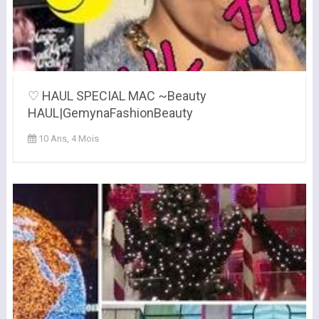
♡ HAUL SPECIAL MAC ~Beauty
HAUL|GemynaFashionBeauty
10 Ans, 4 Mois