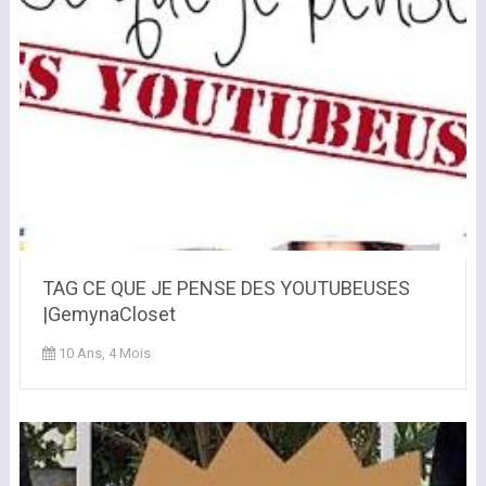
TAG CE QUE JE PENSE DES YOUTUBEUSES
|GemynaCloset
10 Ans, 4 Mois