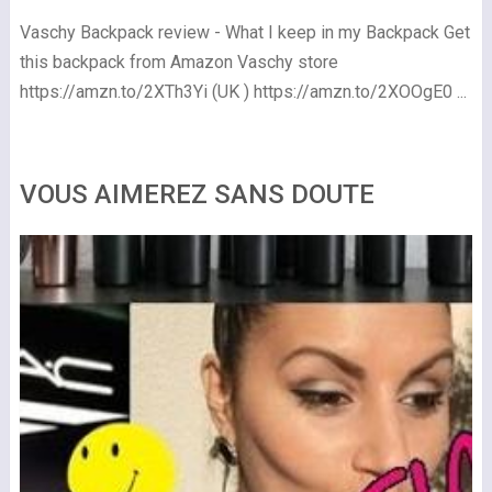
Vaschy Backpack review - What I keep in my Backpack Get
this backpack from Amazon Vaschy store
https://amzn.to/2XTh3Yi (UK ) https://amzn.to/2XOOgE0 ...
VOUS AIMEREZ SANS DOUTE