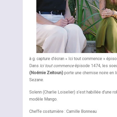
à g. capture d’écran « Ici tout commence » épis
Dans
Ici tout commence
épisode 1474, les soeur
(Noémie Zeitoun)
porte une chemise noire en li
Sezane.
Solenn (Charlie Loiselier) s’est habillée d’une ro
modèle Mango.
Cheffe costumière : Camille Bonneau