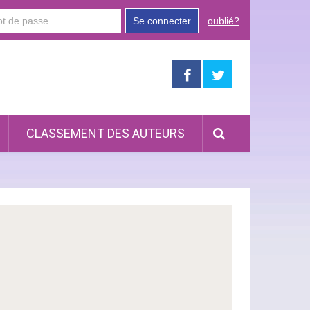
Se connecter
oublié?
CLASSEMENT DES AUTEURS