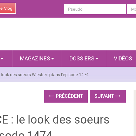
re Vlog
S
MAGAZINES
DOSSIERS
VIDÉOS
look des soeurs Wiesberg dans l’épisode 1474
PRÉCÉDENT
SUIVANT
: le look des soeurs
isode 1474