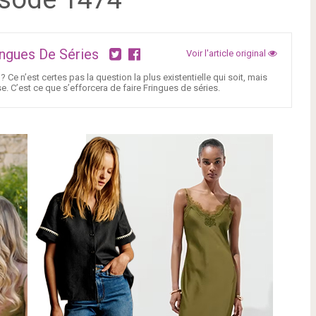
ingues De Séries
Voir l'article original
 Ce n’est certes pas la question la plus existentielle qui soit, mais
e. C’est ce que s’efforcera de faire Fringues de séries.