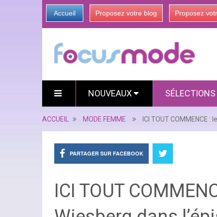
Accueil
Proposez votre blog
Proposez vot
NOUVEAUX
SÉLECTION
ACCUEIL
MODE FEMME
ICI TOUT COMMENCE : le 
PARTAGER SUR FACEBOOK
ICI TOUT COMMENCE 
Wiesberg dans l’ép