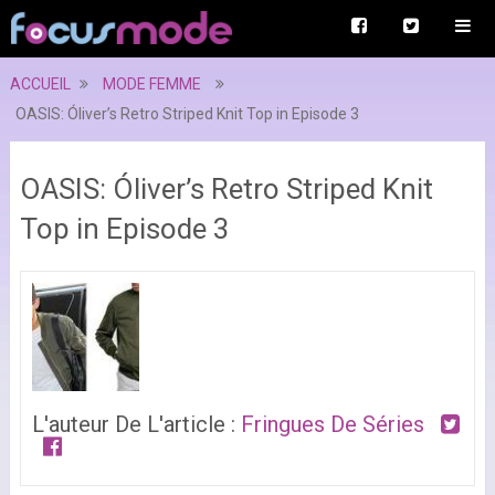
ACCUEIL
MODE FEMME
OASIS: Óliver’s Retro Striped Knit Top in Episode 3
OASIS: Óliver’s Retro Striped Knit
Top in Episode 3
L'auteur De L'article :
Fringues De Séries