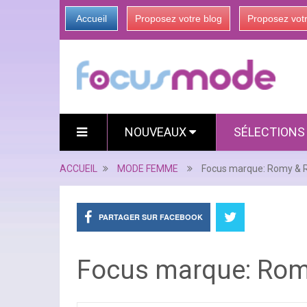
Accueil
Proposez votre blog
Proposez vot
NOUVEAUX
SÉLECTION
ACCUEIL
MODE FEMME
Focus marque: Romy & 
PARTAGER SUR FACEBOOK
Focus marque: Rom