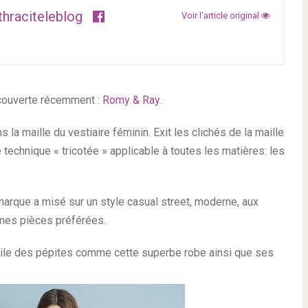
thraciteleblog
Voir l'article original
écouverte récemment :
Romy & Ray
.
la maille du vestiaire féminin. Exit les clichés de la maille
 technique « tricotée » applicable à toutes les matières: les
marque a misé sur un style casual street, moderne, aux
 mes pièces préférées.
oile des pépites comme cette superbe robe ainsi que ses