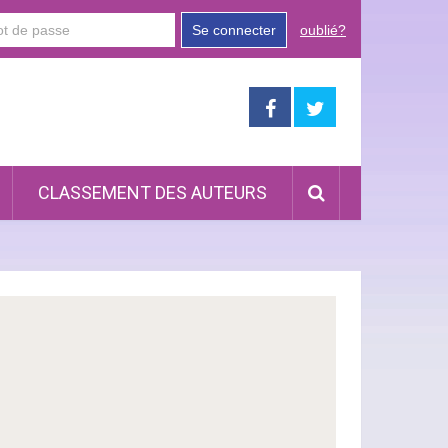
Se connecter
oublié?
CLASSEMENT DES AUTEURS