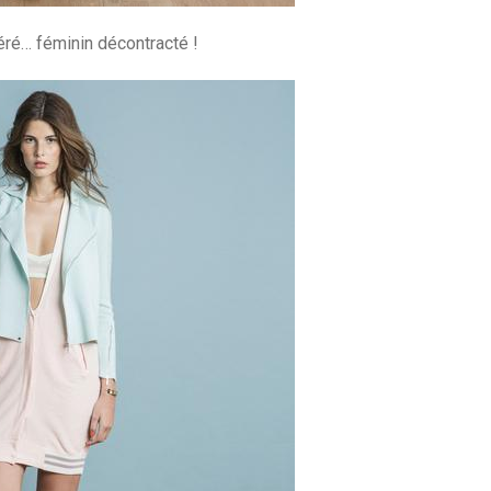
éré… féminin décontracté !