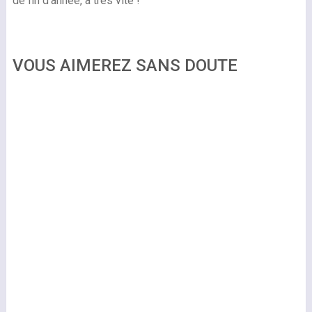
de fin d’année, à très vite !
VOUS AIMEREZ SANS DOUTE