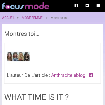
ACCUEIL
MODE FEMME
Montres toi…
Montres toi…
L'auteur De L'article :
Anthraciteleblog
WHAT TIME IS IT ?