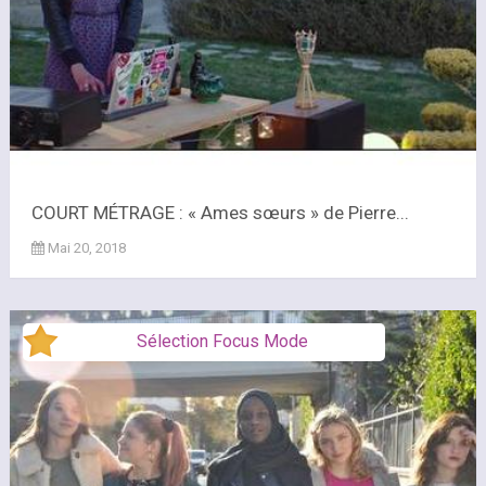
COURT MÉTRAGE : « Ames sœurs » de Pierre...
Mai 20, 2018
Sélection Focus Mode