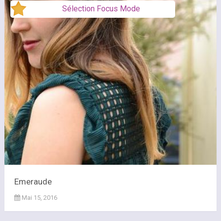
Sélection Focus Mode
Emeraude
Mai 15, 2016