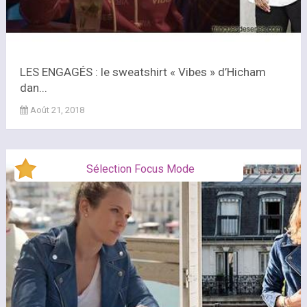
LES ENGAGÉS : le sweatshirt « Vibes » d’Hicham
dan...
Août 21, 2018
Sélection Focus Mode