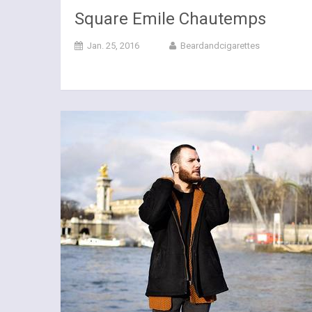
Square Emile Chautemps
Jan. 25, 2016
Beardandcigarettes