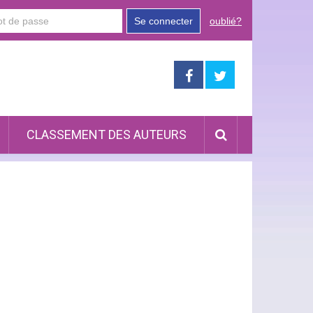
Se connecter
oublié?
CLASSEMENT DES AUTEURS