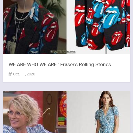
WE ARE WHO WE ARE : Fraser’s Rolling Stones...
Oct. 11, 2020