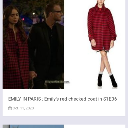
EMILY IN PARIS : Emily’s red checked coat in S1E06
Oct. 11, 2020