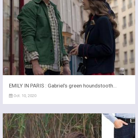
EMILY IN PARIS : Gabriel’s green houndstooth...
Oct. 10, 2020