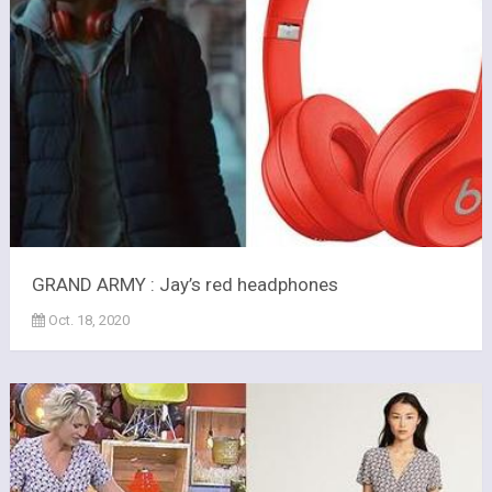
GRAND ARMY : Jay’s red headphones
Oct. 18, 2020