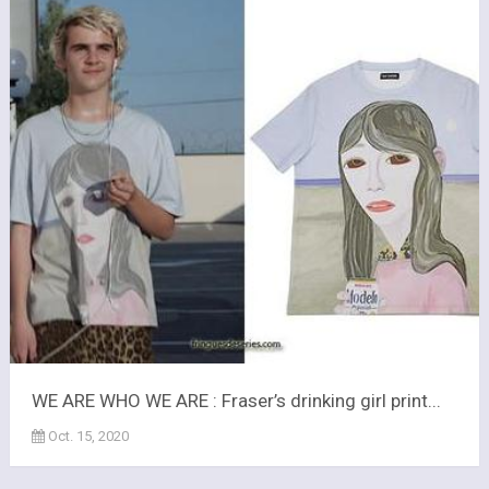
WE ARE WHO WE ARE : Fraser’s drinking girl print...
Oct. 15, 2020