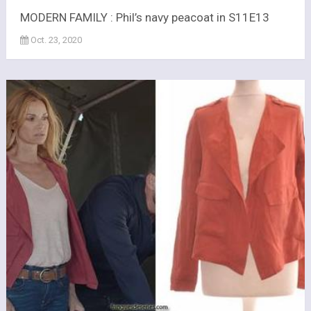
MODERN FAMILY : Phil’s navy peacoat in S11E13
Oct. 23, 2020