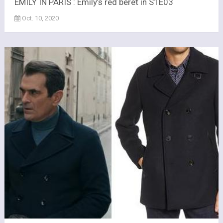
EMILY IN PARIS : Emily’s red beret in S1E03
Oct. 10, 2020