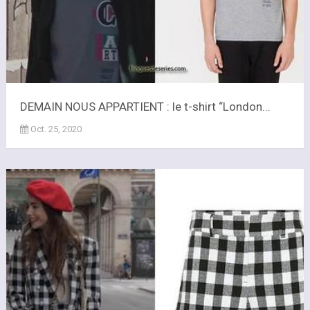
DEMAIN NOUS APPARTIENT : le t-shirt “London...
Oct. 25, 2020