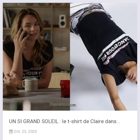
UN SI GRAND SOLEIL : le t-shirt de Claire dans...
Oct. 23, 2020