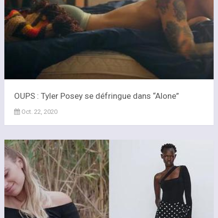
OUPS : Tyler Posey se défringue dans “Alone”
Oct. 22, 2020