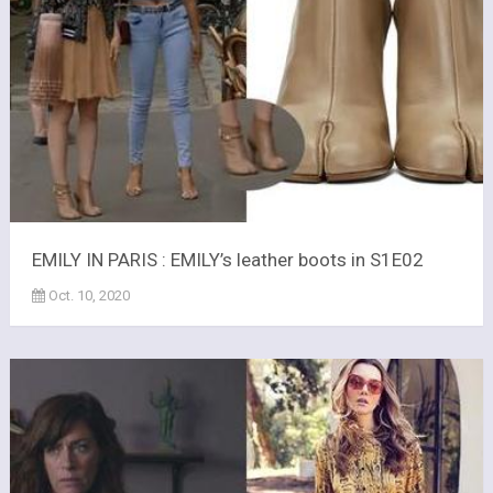
EMILY IN PARIS : EMILY’s leather boots in S1E02
Oct. 10, 2020