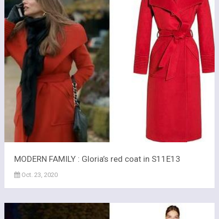
MODERN FAMILY : Gloria’s red coat in S11E13
Oct. 23, 2020