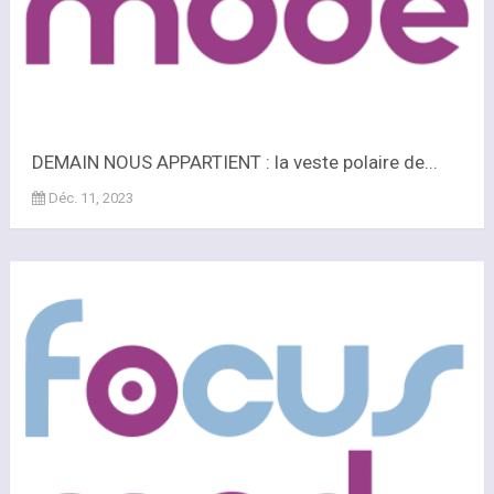
DEMAIN NOUS APPARTIENT : la veste polaire de...
Déc. 11, 2023