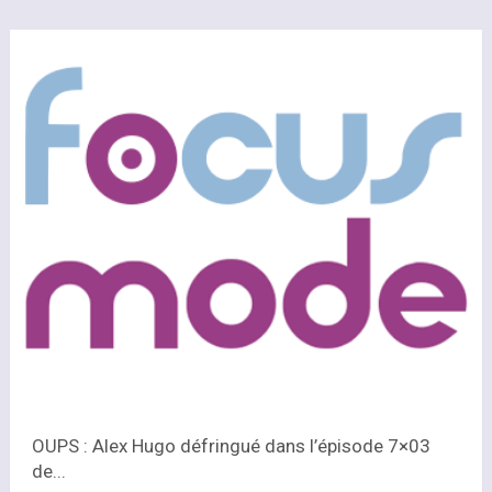
OUPS : Alex Hugo défringué dans l’épisode 7×03
de...