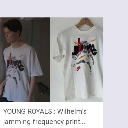
YOUNG ROYALS : Wilhelm’s
jamming frequency print...