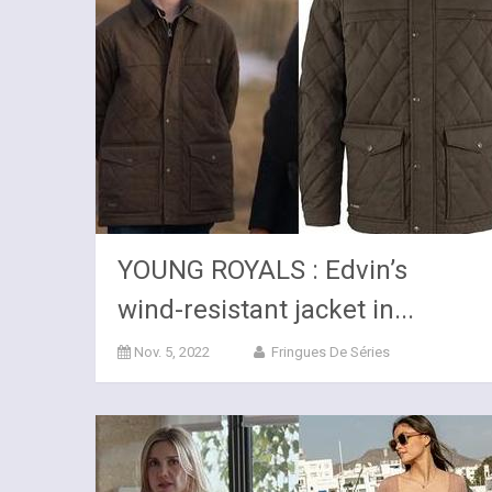
YOUNG ROYALS : Edvin’s
wind-resistant jacket in...
Nov. 5, 2022
Fringues De Séries