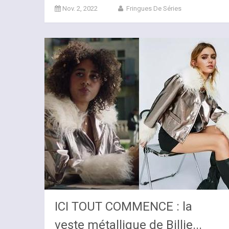
Nov. 2, 2022
Fringues De Séries
ICI TOUT COMMENCE : la
veste métallique de Billie...