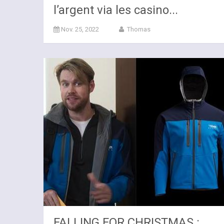
l’argent via les casino...
Nov. 25, 2022
Thomas
FALLING FOR CHRISTMAS :