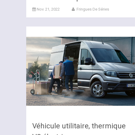
Nov. 21, 2022
Fringues De Séries
Véhicule utilitaire, thermique