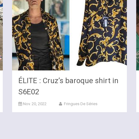
ÉLITE : Cruz’s baroque shirt in
S6E02
Nov. 20, 2022
Fringues De Séries