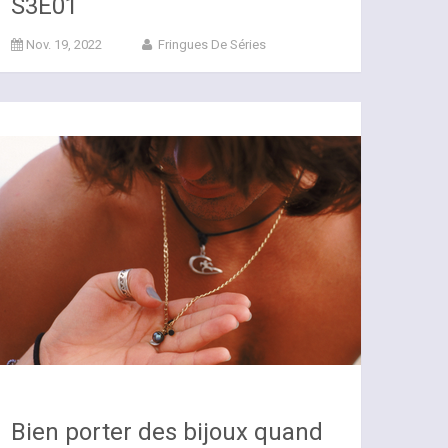
S3E01
Nov. 19, 2022
Fringues De Séries
Bien porter des bijoux quand