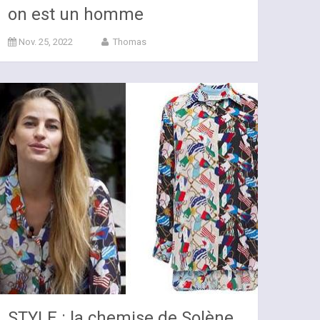
on est un homme
Nov. 25, 2022
Thomas
STYLE : la chemise de Solène