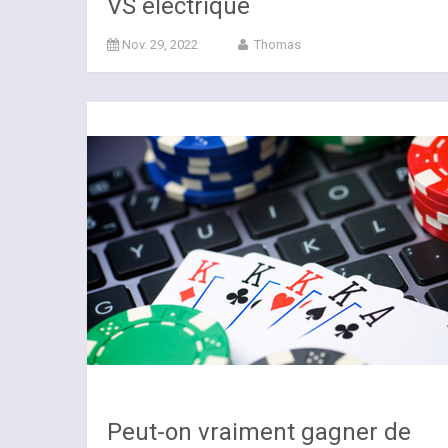
VS électrique
Nov. 29, 2022
Thomas
Peut-on vraiment gagner de