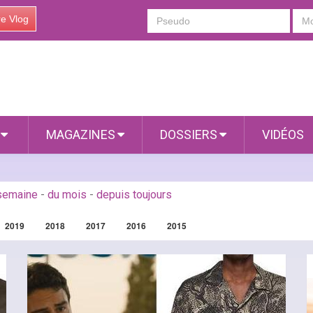
re Vlog
S
MAGAZINES
DOSSIERS
VIDÉOS
 semaine
-
du mois
-
depuis toujours
2019
2018
2017
2016
2015