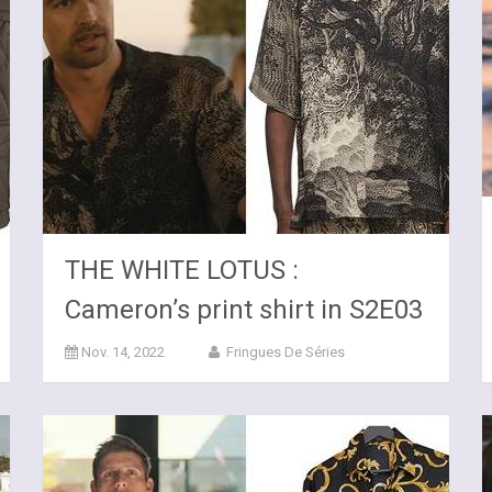
THE WHITE LOTUS :
Cameron’s print shirt in S2E03
Nov. 14, 2022
Fringues De Séries