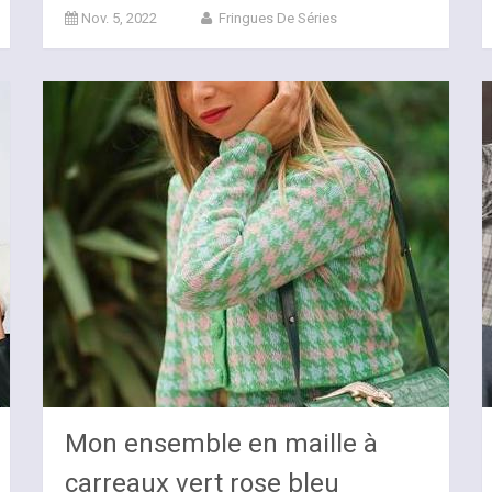
Nov. 5, 2022
Fringues De Séries
Mon ensemble en maille à
carreaux vert rose bleu