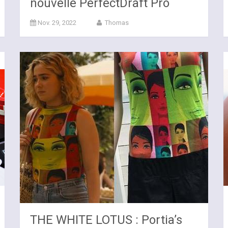
nouvelle PerfectDraft Pro
Nov. 29, 2022
Thomas
THE WHITE LOTUS : Portia’s