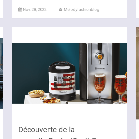
Nov. 28, 2022
Melodyfashionblog
Découverte de la